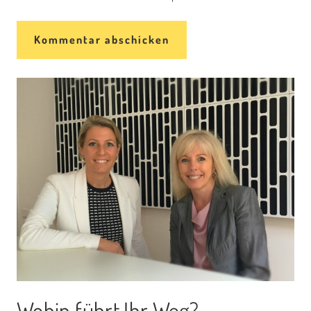
Wohin führt Ihr Weg?