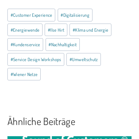
Schlagworte:
#
Customer Experience
#
Digitalisierung
#
Energiewende
#
Ilse Hirt
#
Klima und Energie
#
Kundenservice
#
Nachhaltigkeit
#
Service Design Workshops
#
Umweltschutz
#
Wiener Netze
Ähnliche Beiträge