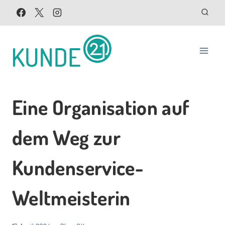
Zum
Inhalt
springen
Eine Organisation auf
dem Weg zur
Kundenservice-
Weltmeisterin