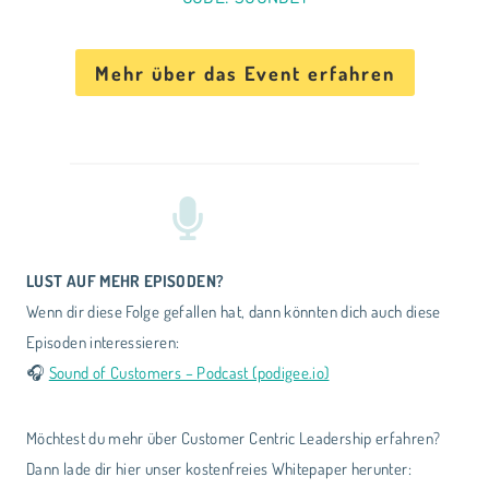
Mehr über das Event erfahren
LUST AUF MEHR EPISODEN?
Wenn dir diese Folge gefallen hat, dann könnten dich auch diese
Episoden interessieren:
🎧
Sound of Customers – Podcast (podigee.io)
Möchtest du mehr über Customer Centric Leadership erfahren?
Dann lade dir hier unser kostenfreies Whitepaper herunter: