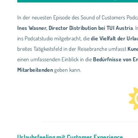
In der neuesten Episode des Sound of Customers Podc
Ines Wasner, Director Distribution bei TUI Austria
. 
ins Podcatstudio mitgebracht, die
die Vielfalt der Ur
breites Tätigkeitsfeld in der Reisebranche umfasst
Kund
einen umfassenden Einblick in die
Bedürfnisse von En
Mitarbeitenden
geben kann.
Urlaubsfeeling mit Customer Experience