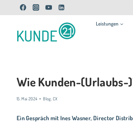
Zum
Inhalt
Leistungen
springen
Wie Kunden-(Urlaubs-
15. Mai 2024
Blog
,
CX
Ein Gespräch mit Ines Wasner, Director Distrib