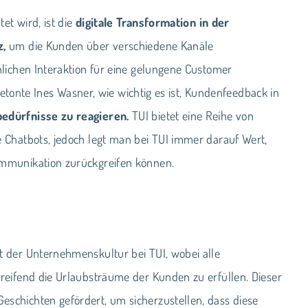
et wird, ist die
digitale Transformation in der
z,
um die Kunden über verschiedene Kanäle
lichen Interaktion für eine gelungene Customer
 betonte Ines Wasner, wie wichtig es ist, Kundenfeedback in
bedürfnisse zu reagieren.
TUI bietet eine Reihe von
 Chatbots, jedoch legt man bei TUI immer darauf Wert,
mmunikation zurückgreifen können.
t der Unternehmenskultur bei TUI, wobei alle
reifend die Urlaubsträume der Kunden zu erfüllen. Dieser
chichten gefördert, um sicherzustellen, dass diese