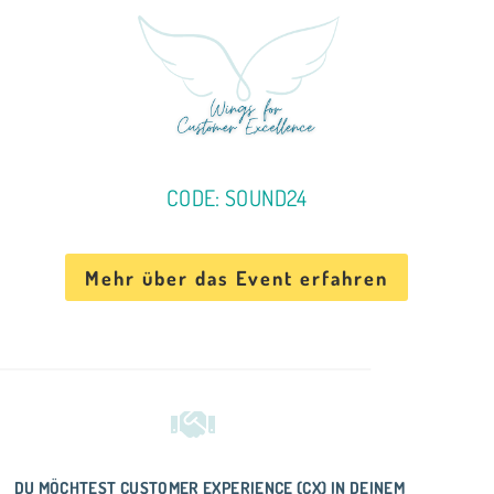
CODE: SOUND24
Mehr über das Event erfahren
DU MÖCHTEST CUSTOMER EXPERIENCE (CX) IN DEINEM