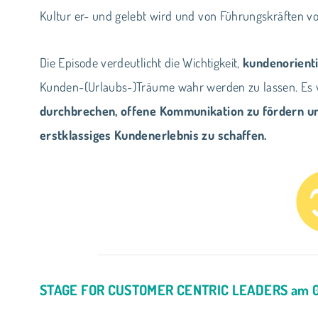
Kultur er- und gelebt wird und von Führungskräften vo
Die Episode verdeutlicht die Wichtigkeit,
kundenorienti
Kunden-(Urlaubs-)Träume wahr werden zu lassen. Es wi
durchbrechen, offene Kommunikation zu fördern un
erstklassiges Kundenerlebnis zu schaffen.
STAGE FOR CUSTOMER CENTRIC LEADERS am 06