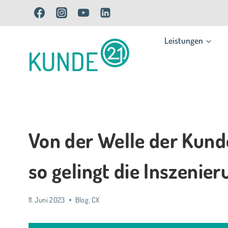
Zum
Inhalt
Leistungen
springen
Von der Welle der Kund
so gelingt die Inszeni
11. Juni 2023
Blog
,
CX