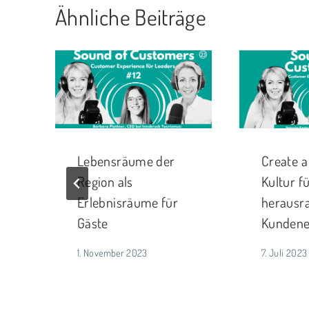
Ähnliche Beiträge
Lebensräume der
Create a
Region als
Kultur f
Erlebnisräume für
herausr
Gäste
Kundene
1. November 2023
7. Juli 2023