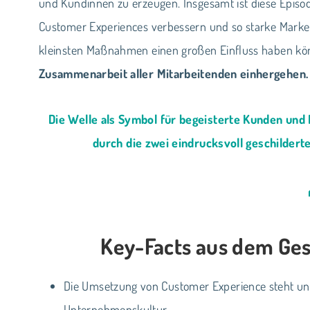
und Kundinnen zu erzeugen. Insgesamt ist diese Episod
Customer Experiences verbessern und so starke Marken 
kleinsten Maßnahmen einen großen Einfluss haben k
Zusammenarbeit aller Mitarbeitenden einhergehen.
Die Welle als Symbol für begeisterte Kunden und 
durch die zwei eindrucksvoll geschilderte
Key-Facts aus dem Gesp
Die Umsetzung von Customer Experience steht und
Unternehmenskultur