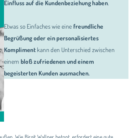
Einfluss auf die Kundenbeziehung haben
.
Etwas so Einfaches wie eine
freundliche
Begrüßung oder ein personalisiertes
Kompliment
kann den Unterschied zwischen
einem
bloß zufriedenen und einem
begeisterten Kunden ausmachen.
ßen. Wie Birgit Wallner betont, erfordert eine gute