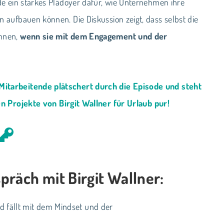
e ein starkes Plädoyer dafür, wie Unternehmen ihre
aufbauen können. Die Diskussion zeigt, dass selbst die
önnen,
wenn sie mit dem Engagement und der
Mitarbeitende plätschert durch die Episode und steht
n Projekte von Birgit Wallner für Urlaub pur!
räch mit Birgit Wallner:
 fällt mit dem Mindset und der