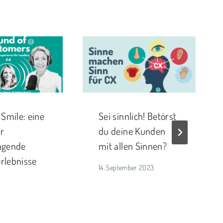
 Smile: eine
Sei sinnlich! Betörst
ür
du deine Kunden
agende
mit allen Sinnen?
rlebnisse
14. September 2023