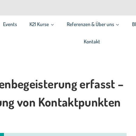
Events
K21 Kurse
Referenzen & Über uns
B
Kontakt
enbegeisterung erfasst –
erung von Kontaktpunkten