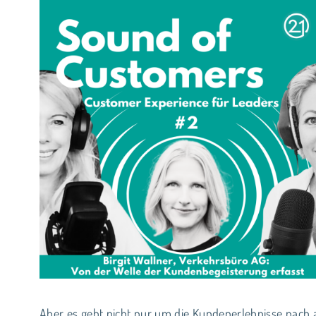
Aber es geht nicht nur um die Kundenerlebnisse nach au