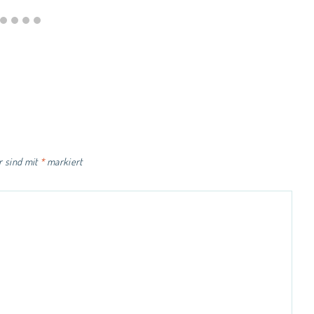
r sind mit
*
markiert