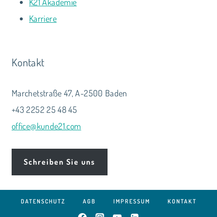
K21 Akademie
Karriere
Kontakt
Marchetstraße 47, A-2500 Baden
+43 2252 25 48 45
office@kunde21.com
Schreiben Sie uns
DATENSCHUTZ
AGB
IMPRESSUM
KONTAKT