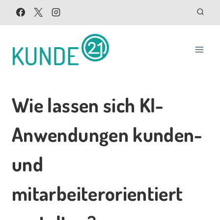
Zum
Inhalt
springen
Wie lassen sich KI-
Anwendungen kunden-
und
mitarbeiterorientiert