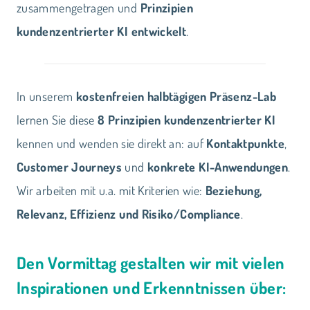
zusammengetragen und
Prinzipien
kundenzentrierter KI entwickelt
.
In unserem
kostenfreien
halbtägigen Präsenz-Lab
lernen Sie diese
8 Prinzipien kundenzentrierter KI
kennen und wenden sie direkt an: auf
Kontaktpunkte
,
Customer Journeys
und
konkrete KI-Anwendungen
.
Wir arbeiten mit u.a. mit Kriterien wie:
Beziehung,
Relevanz, Effizienz und Risiko/Compliance
.
Den Vormittag gestalten wir mit vielen
Inspirationen und Erkenntnissen über: