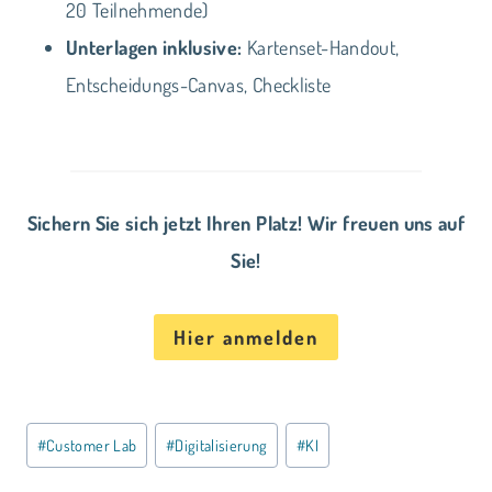
20 Teilnehmende)
Unterlagen inklusive:
Kartenset-Handout,
Entscheidungs-Canvas, Checkliste
Sichern Sie sich jetzt Ihren Platz! Wir freuen uns auf
Sie!
Hier anmelden
Schlagworte:
#
Customer Lab
#
Digitalisierung
#
KI