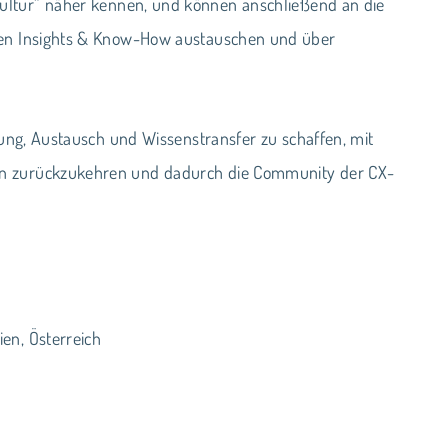
ultur” näher kennen, und können anschließend an die
chen Insights & Know-How austauschen und über
tzung, Austausch und Wissenstransfer zu schaffen, mit
en zurückzukehren und dadurch die Community der CX-
en, Österreich