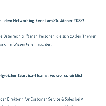
lk- dem Networking-Event am 25. Jänner 2022!
e Österreich trifft man Personen, die sich zu den Themen
und Ihr Wissen teilen möchten.
lgreicher (Service-)Teams: Worauf es wirklich
, der Direktorin für Customer Service & Sales bei A1