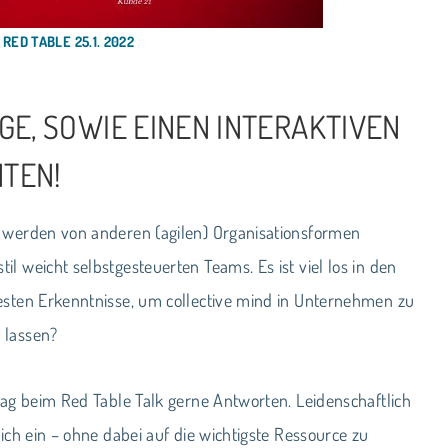
ED TABLE 25.1. 2022
E, SOWIE EINEN INTERAKTIVEN
NTEN!
r werden von anderen (agilen) Organisationsformen
l weicht selbstgesteuerten Teams. Es ist viel los in den
uesten Erkenntnisse, um collective mind in Unternehmen zu
 lassen?
rag beim Red Table Talk gerne Antworten. Leidenschaftlich
ich ein – ohne dabei auf die wichtigste Ressource zu