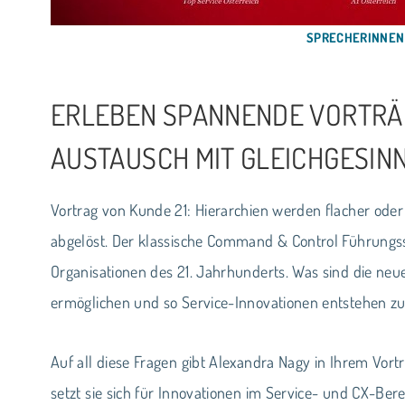
SPRECHERINNEN R
ERLEBEN SPANNENDE VORTRÄG
AUSTAUSCH MIT GLEICHGESIN
Vortrag von Kunde 21: Hierarchien werden flacher ode
abgelöst. Der klassische Command & Control Führungssti
Organisationen des 21. Jahrhunderts. Was sind die ne
ermöglichen und so Service-Innovationen entstehen zu
Auf all diese Fragen gibt Alexandra Nagy in Ihrem Vort
setzt sie sich für Innovationen im Service- und CX-Bere