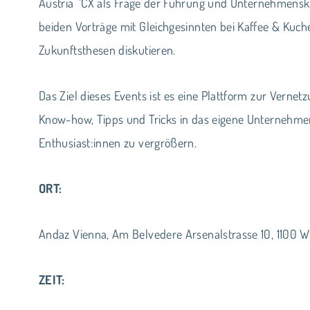
Austria
“
CX als Frage der Führung und Unternehmensk
beiden Vorträge mit Gleichgesinnten bei Kaffee & Ku
Zukunftsthesen diskutieren.
Das Ziel dieses Events ist es eine Plattform zur Verne
Know-how, Tipps und Tricks in das eigene Unternehm
Enthusiast:innen zu vergrößern.
ORT:
Andaz Vienna, Am Belvedere Arsenalstrasse 10, 1100 Wi
ZEIT: