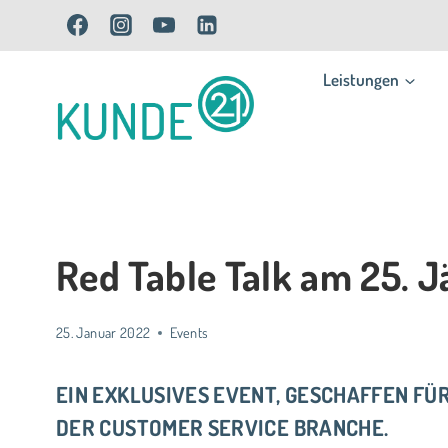
Zum
Inhalt
Leistungen
springen
Red Table Talk am 25. 
25. Januar 2022
Events
EIN EXKLUSIVES EVENT, GESCHAFFEN FÜ
DER CUSTOMER SERVICE BRANCHE.