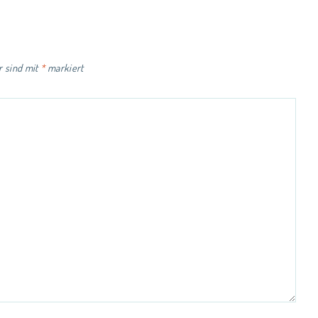
r sind mit
*
markiert