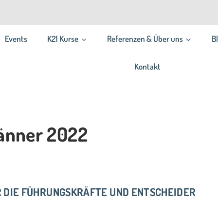
Events
K21 Kurse
Referenzen & Über uns
B
Kontakt
Jänner 2022
R DIE FÜHRUNGSKRÄFTE UND ENTSCHEIDER