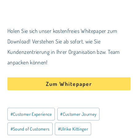
Holen Sie sich unser kostenfreies Whitepaper zum
Download! Verstehen Sie ab sofort, wie Sie
Kundenzentrierung in Ihrer Organisation bzw. Team
anpacken können!
Zum Whitepaper
Schlagworte:
#
Customer Experience
#
Customer Journey
#
Sound of Customers
#
Ulrike Kittinger