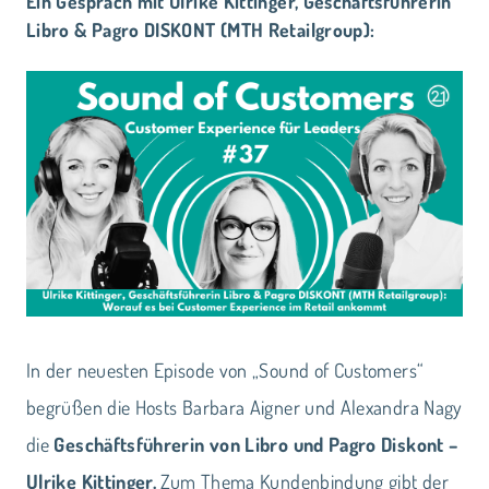
Ein Gespräch mit Ulrike Kittinger, Geschäftsführerin
Libro & Pagro DISKONT (MTH Retailgroup):
In der neuesten Episode von „Sound of Customers“
begrüßen die Hosts Barbara Aigner und Alexandra Nagy
die
Geschäftsführerin von Libro und Pagro Diskont –
Ulrike Kittinger.
Zum Thema Kundenbindung gibt der