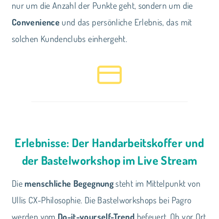
nur um die Anzahl der Punkte geht, sondern um die
Convenience
und das persönliche Erlebnis, das mit
solchen Kundenclubs einhergeht.
Erlebnisse: Der Handarbeitskoffer und
der Bastelworkshop im Live Stream
Die
menschliche Begegnung
steht im Mittelpunkt von
Ullis CX-Philosophie. Die Bastelworkshops bei Pagro
werden vom
Do-it-yourself-Trend
befeuert. Ob vor Ort