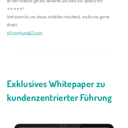
dir der Podcast gefällt, bewerte uns bitte auf Spotify mit
⭐⭐⭐⭐⭐!
Und wenn du uns etwas mitteilen möchtest, maile uns gerne
direkt:
office@kunde21.com
Exklusives Whitepaper zu
kundenzentrierter Führung