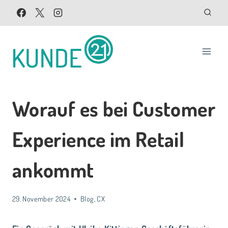
Zum
Inhalt
springen
Worauf es bei Customer
Experience im Retail
ankommt
29. November 2024
Blog
,
CX