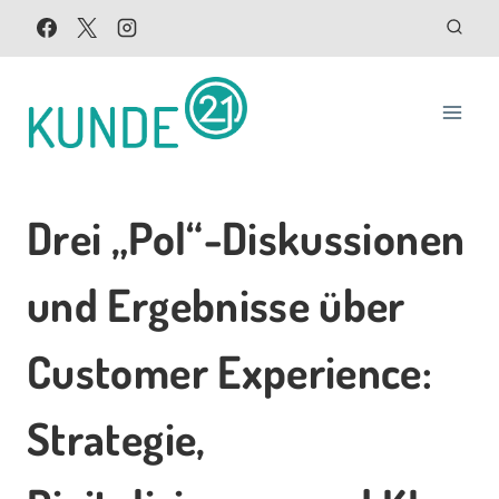
Zum
Inhalt
springen
Drei „Pol“-Diskussionen
und Ergebnisse über
Customer Experience:
Strategie,