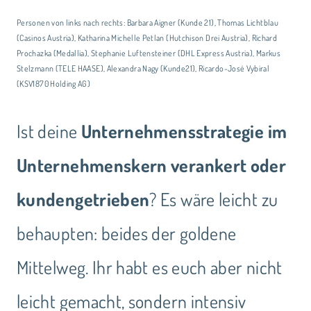
Personen von links nach rechts: Barbara Aigner (Kunde 21), Thomas Lichtblau
(Casinos Austria), Katharina Michelle Petlan (Hutchison Drei Austria), Richard
Prochazka (Medallia), Stephanie Luftensteiner (DHL Express Austria), Markus
Stelzmann (TELE HAASE), Alexandra Nagy (Kunde21), Ricardo-José Vybiral
(KSV1870 Holding AG)
Ist deine
Unternehmensstrategie im
Unternehmenskern verankert oder
kundengetrieben
? Es wäre leicht zu
behaupten: beides der goldene
Mittelweg. Ihr habt es euch aber nicht
leicht gemacht, sondern intensiv