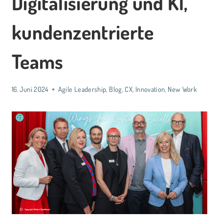
Digitalisierung und KI,
kundenzentrierte
Teams
16. Juni 2024
Agile Leadership
,
Blog
,
CX
,
Innovation
,
New Work