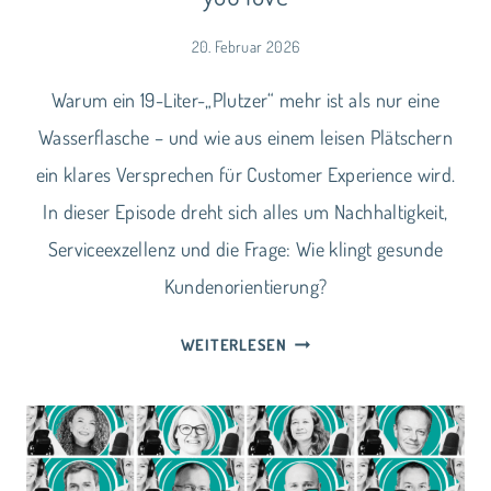
20. Februar 2026
Warum ein 19-Liter-„Plutzer“ mehr ist als nur eine
Wasserflasche – und wie aus einem leisen Plätschern
ein klares Versprechen für Customer Experience wird.
In dieser Episode dreht sich alles um Nachhaltigkeit,
Serviceexzellenz und die Frage: Wie klingt gesunde
Kundenorientierung?
CUSTOMER
WEITERLESEN
EXPERIENCE
YOU
LOVE
WITH
WATER