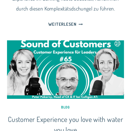
durch diesen Komplexitätsdschungel zu führen.
CUSTOMER
WEITERLESEN
EXPERIENCE
IM
FINANZDSCHUNGEL:
ORIENTIERUNG
STATT
INFORMATIONSFLUT
BLOG
Customer Experience you love with water
you love