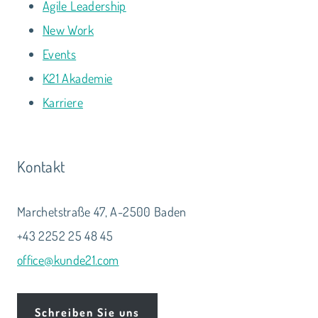
Agile Leadership
New Work
Events
K21 Akademie
Karriere
Kontakt
Marchetstraße 47, A-2500 Baden
+43 2252 25 48 45
office@kunde21.com
Schreiben Sie uns