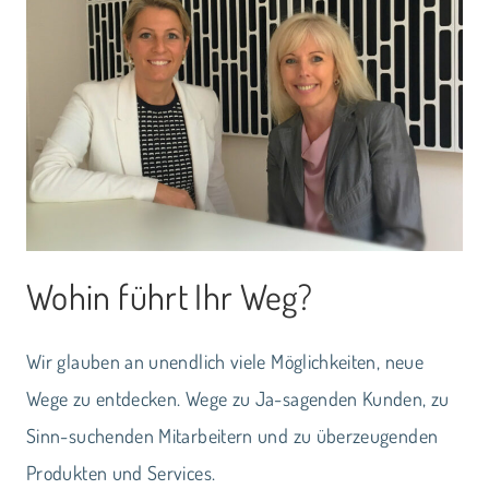
FÜR
DEINE
KUNDEN
UND
KUNDINNEN:
SO
BLEIBEN
KUNDEN
TREU
Wohin führt Ihr Weg?
Wir glauben an unendlich viele Möglichkeiten, neue
Wege zu entdecken. Wege zu Ja-sagenden Kunden, zu
Sinn-suchenden Mitarbeitern und zu überzeugenden
Produkten und Services.