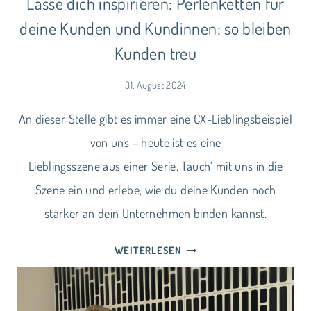
Lasse dich inspirieren: Perlenketten für
deine Kunden und Kundinnen: so bleiben
Kunden treu
31. August 2024
An dieser Stelle gibt es immer eine CX-Lieblingsbeispiel
von uns – heute ist es eine
Lieblingsszene aus einer Serie. Tauch‘ mit uns in die
Szene ein und erlebe, wie du deine Kunden noch
stärker an dein Unternehmen binden kannst.
LASSE
WEITERLESEN
DICH
INSPIRIEREN:
PERLENKETTEN