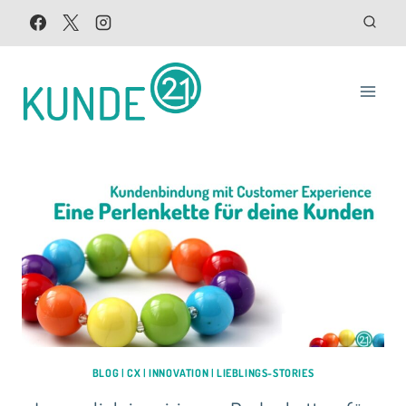
Zum
Inhalt
springen
BLOG
|
CX
|
INNOVATION
|
LIEBLINGS-STORIES