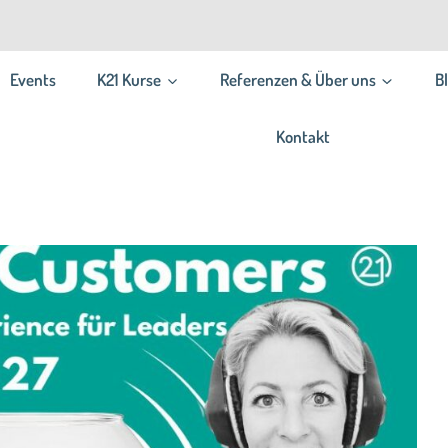
Events
K21 Kurse
Referenzen & Über uns
B
Kontakt