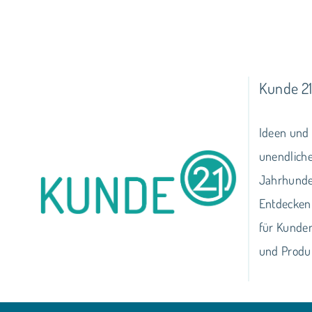
Kunde 2
Ideen und 
unendliche
Jahrhunde
Entdecken
für Kunden
und Produk