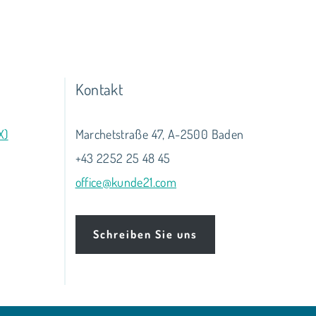
Kontakt
X)
Marchetstraße 47, A-2500 Baden
+43 2252 25 48 45
office@kunde21.com
Schreiben Sie uns