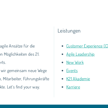
1
Leistungen
agile Ansätze für die
Customer Experience (C
n Möglichkeiten des 21.
Agile Leadership
rts.
New Work
 wir gemeinsam neue Wege
Events
, Mitarbeiter, Führungskräfte
K21 Akademie
te. Let‘s find your way.
Karriere