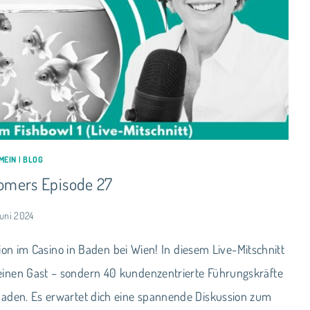
MEIN
|
BLOG
omers Episode 27
Juni 2024
on im Casino in Baden bei Wien! In diesem Live-Mitschnitt
einen Gast – sondern 40 kundenzentrierte Führungskräfte
eladen. Es erwartet dich eine spannende Diskussion zum