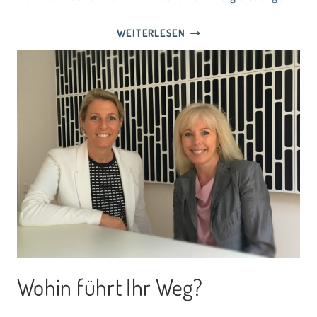
WIE
WEITERLESEN
KUNDENBEGEISTERUNG
IM
PROJEKTGESCHÄFT
GELINGT
Wohin führt Ihr Weg?