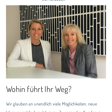
FOR
CUSTOMER CENTRIC LEADE
AM
6.
JUNI
2024
Wohin führt Ihr Weg?
Wir glauben an unendlich viele Möglichkeiten, neue