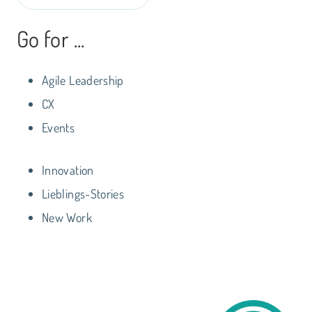
Go for ...
Agile Leadership
CX
Events
Innovation
Lieblings-Stories
New Work