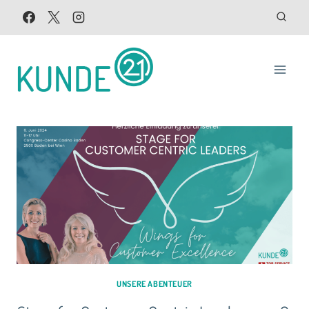
Zum
Inhalt
springen
UNSERE ABENTEUER