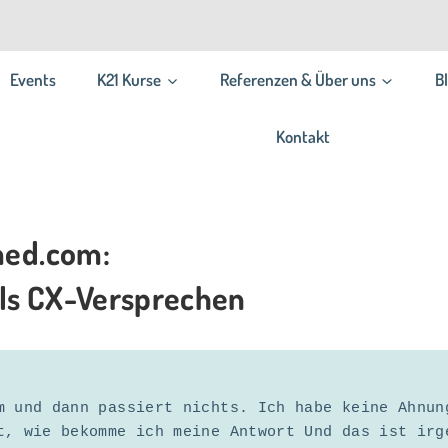
Events
K21 Kurse
Referenzen & Über uns
B
Kontakt
med.com:
ls CX-Versprechen